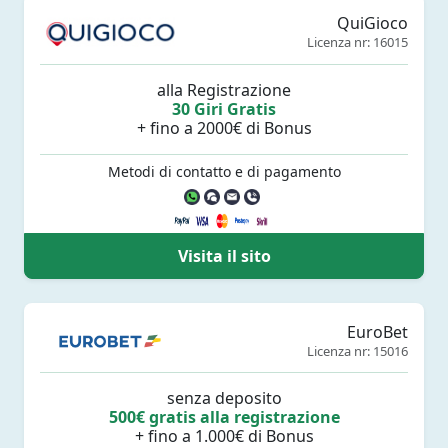
QuiGioco
Licenza nr: 16015
alla Registrazione
30 Giri Gratis
+ fino a 2000€ di Bonus
Metodi di contatto e di pagamento
Visita il sito
EuroBet
Licenza nr: 15016
senza deposito
500€ gratis alla registrazione
+ fino a 1.000€ di Bonus