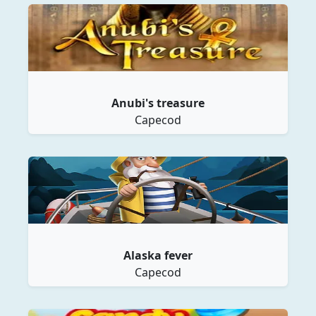
Anubi's treasure
Capecod
Alaska fever
Capecod