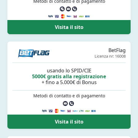
Metodi di contatto e di pagamento
Visita il sito
BetFlag
Licenza nr: 16008
usando lo SPID/CIE
5000€ gratis alla registrazione
+ fino a 5.000€ di Bonus
Metodi di contatto e di pagamento
Visita il sito