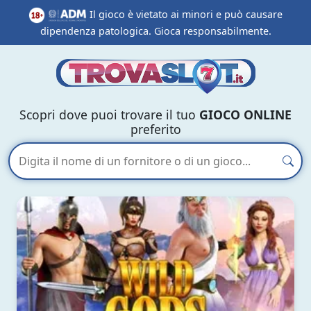
Il gioco è vietato ai minori e può causare
dipendenza patologica. Gioca responsabilmente.
Scopri dove puoi trovare il tuo
GIOCO ONLINE
preferito