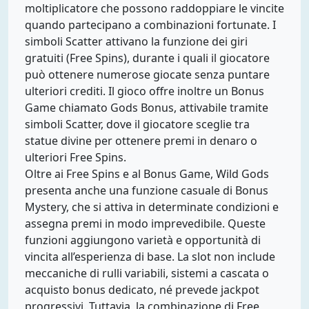
moltiplicatore che possono raddoppiare le vincite
quando partecipano a combinazioni fortunate. I
simboli Scatter attivano la funzione dei giri
gratuiti (Free Spins), durante i quali il giocatore
può ottenere numerose giocate senza puntare
ulteriori crediti. Il gioco offre inoltre un Bonus
Game chiamato Gods Bonus, attivabile tramite
simboli Scatter, dove il giocatore sceglie tra
statue divine per ottenere premi in denaro o
ulteriori Free Spins.
Oltre ai Free Spins e al Bonus Game, Wild Gods
presenta anche una funzione casuale di Bonus
Mystery, che si attiva in determinate condizioni e
assegna premi in modo imprevedibile. Queste
funzioni aggiungono varietà e opportunità di
vincita all’esperienza di base. La slot non include
meccaniche di rulli variabili, sistemi a cascata o
acquisto bonus dedicato, né prevede jackpot
progressivi. Tuttavia, la combinazione di Free