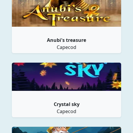
Anubi's treasure
Capecod
Crystal sky
Capecod