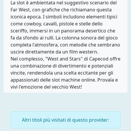
La slot è ambientata nel suggestivo scenario del
Far West, con grafiche che richiamano questa
iconica epoca. I simboli includono elementi tipici
come cowboy, cavalli, pistole e stelle dello
sceriffo, immersi in un panorama desertico che
fa da sfondo ai rulli. La colonna sonora del gioco
completa l'atmosfera, con melodie che sembrano
uscire direttamente da un film western.
Nel complesso, "West and Stars" di Capecod offre
una combinazione di divertimento e potenziali
vincite, rendendola una scelta eccitante per gli
appassionati delle slot machine online. Provala e
vivi l'emozione del vecchio West!
Altri titoli più visitati di questo provider: