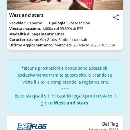
West and stars
Provider:
Capecod
Tipologia:
Slot Machine
Vincita massima:
1.000x col 95.39% di RTP
Modalità di pagamento:
Linee
Caratteristiche:
Giri Gratis, Simboli colossali
Ultimo aggiornamento:
Mercoledì, 26 Marzo 2025 - 10:53:24
*alcune promozioni e bonus sono accessibili
esclusivamente tramite questo sito, cliccando su
"visita il sito" e completando la registrazione.
• • •
Ecco su quali siti di casinò legali puoi trovare il
gioco
West and stars
:
BetFlag
Licenza nr: 16008