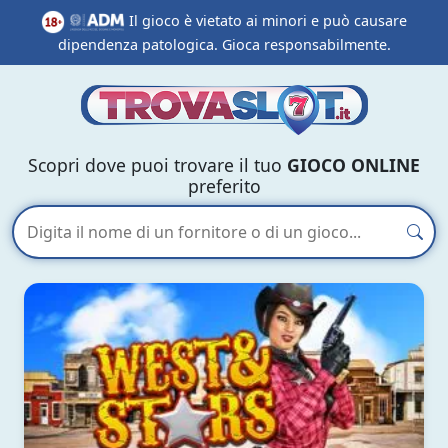
Il gioco è vietato ai minori e può causare
dipendenza patologica. Gioca responsabilmente.
Scopri dove puoi trovare il tuo
GIOCO ONLINE
preferito