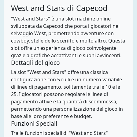
West and Stars di Capecod
"West and Stars" è una slot machine online
sviluppata da Capecod che porta i giocatori nel
selvaggio West, promettendo avventure con
cowboy, stelle dello sceriffo e molto altro. Questa
slot offre un'esperienza di gioco coinvolgente
grazie a grafiche accattivanti e suoni avvincenti.
Dettagli del gioco
La slot "West and Stars" offre una classica
configurazione con 5 rulli e un numero variabile
di linee di pagamento, solitamente tra le 10 e le
25. I giocatori possono regolare le linee di
pagamento attive e la quantità di scommessa,
permettendo una personalizzazione del gioco in
base alle loro preferenze e budget.
Funzioni Speciali
Tra le funzioni speciali di "West and Stars"