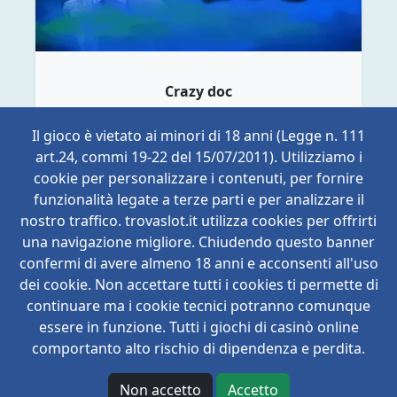
Crazy doc
Capecod
Il gioco è vietato ai minori di 18 anni (Legge n. 111
art.24, commi 19-22 del 15/07/2011). Utilizziamo i
cookie per personalizzare i contenuti, per fornire
funzionalità legate a terze parti e per analizzare il
nostro traffico. trovaslot.it utilizza cookies per offrirti
una navigazione migliore. Chiudendo questo banner
confermi di avere almeno 18 anni e acconsenti all'uso
Black queen
dei cookie. Non accettare tutti i cookies ti permette di
Capecod
continuare ma i cookie tecnici potranno comunque
essere in funzione. Tutti i giochi di casinò online
comportanto alto rischio di dipendenza e perdita.
Non accetto
Accetto
▲