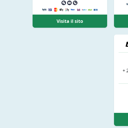
Visita il sito
+ 