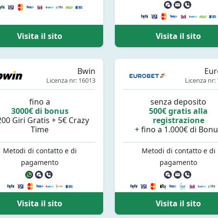
Visita il sito
Visita il sito
Bwin
Eur
Licenza nr: 16013
Licenza nr:
fino a
senza deposito
3000€ di bonus
500€ gratis alla
200 Giri Gratis + 5€ Crazy
registrazione
Time
+ fino a 1.000€ di Bon
Metodi di contatto e di
Metodi di contatto e di
pagamento
pagamento
Visita il sito
Visita il sito