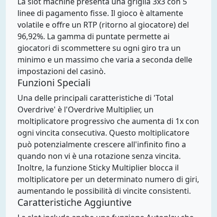
La slot machine presenta una griglia 3x3 con 5
linee di pagamento fisse. Il gioco è altamente
volatile e offre un RTP (ritorno al giocatore) del
96,92%. La gamma di puntate permette ai
giocatori di scommettere su ogni giro tra un
minimo e un massimo che varia a seconda delle
impostazioni del casinò.
Funzioni Speciali
Una delle principali caratteristiche di 'Total
Overdrive' è l'Overdrive Multiplier, un
moltiplicatore progressivo che aumenta di 1x con
ogni vincita consecutiva. Questo moltiplicatore
può potenzialmente crescere all'infinito fino a
quando non vi è una rotazione senza vincita.
Inoltre, la funzione Sticky Multiplier blocca il
moltiplicatore per un determinato numero di giri,
aumentando le possibilità di vincite consistenti.
Caratteristiche Aggiuntive