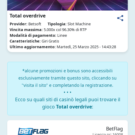
Total overdrive
Provider:
Betsoft
Tipologia:
Slot Machine
Vincita massima:
5.000x col 96.30% di RTP
Modalità di pagamento:
Linee
Caratteristiche:
Giri Gratis
Ultimo aggiornamento:
Martedì, 25 Marzo 2025 - 14:43:28
*alcune promozioni e bonus sono accessibili
esclusivamente tramite questo sito, cliccando su
"visita il sito" e completando la registrazione.
• • •
Ecco su quali siti di casinò legali puoi trovare il
gioco
Total overdrive
:
BetFlag
Licenza nr: 16008