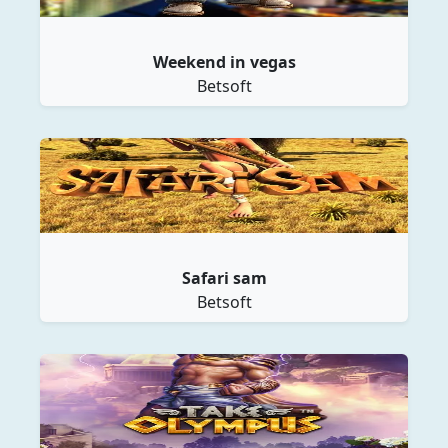
Weekend in vegas
Betsoft
Safari sam
Betsoft