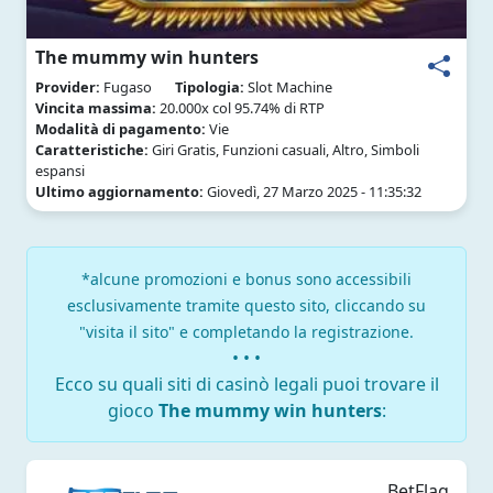
The mummy win hunters
Provider:
Fugaso
Tipologia:
Slot Machine
Vincita massima:
20.000x col 95.74% di RTP
Modalità di pagamento:
Vie
Caratteristiche:
Giri Gratis, Funzioni casuali, Altro, Simboli
espansi
Ultimo aggiornamento:
Giovedì, 27 Marzo 2025 - 11:35:32
*alcune promozioni e bonus sono accessibili
esclusivamente tramite questo sito, cliccando su
"visita il sito" e completando la registrazione.
• • •
Ecco su quali siti di casinò legali puoi trovare il
gioco
The mummy win hunters
:
BetFlag