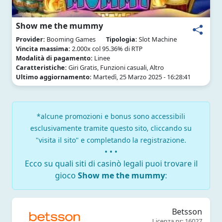
Show me the mummy
Provider:
Booming Games
Tipologia:
Slot Machine
Vincita massima:
2.000x col 95.36% di RTP
Modalità di pagamento:
Linee
Caratteristiche:
Giri Gratis, Funzioni casuali, Altro
Ultimo aggiornamento:
Martedì, 25 Marzo 2025 - 16:28:41
*alcune promozioni e bonus sono accessibili
esclusivamente tramite questo sito, cliccando su
"visita il sito" e completando la registrazione.
• • •
Ecco su quali siti di casinò legali puoi trovare il
gioco
Show me the mummy
:
Betsson
Licenza nr: 16027