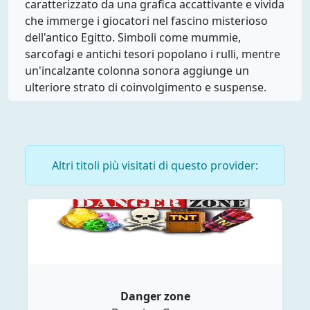
caratterizzato da una grafica accattivante e vivida
che immerge i giocatori nel fascino misterioso
dell'antico Egitto. Simboli come mummie,
sarcofagi e antichi tesori popolano i rulli, mentre
un'incalzante colonna sonora aggiunge un
ulteriore strato di coinvolgimento e suspense.
Altri titoli più visitati di questo provider:
Danger zone