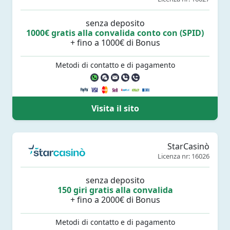
senza deposito
1000€ gratis alla convalida conto con (SPID)
+ fino a 1000€ di Bonus
Metodi di contatto e di pagamento
Visita il sito
StarCasinò
Licenza nr: 16026
senza deposito
150 giri gratis alla convalida
+ fino a 2000€ di Bonus
Metodi di contatto e di pagamento