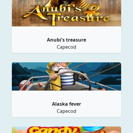
Anubi's treasure
Capecod
Alaska fever
Capecod