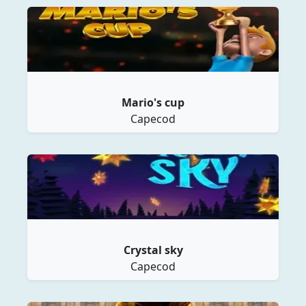
Mario's cup
Capecod
Crystal sky
Capecod