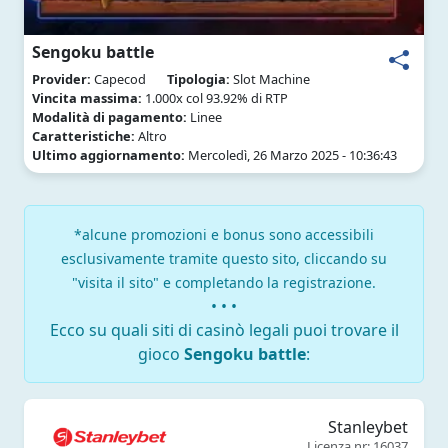
Sengoku battle
Provider:
Capecod
Tipologia:
Slot Machine
Vincita massima:
1.000x col 93.92% di RTP
Modalità di pagamento:
Linee
Caratteristiche:
Altro
Ultimo aggiornamento:
Mercoledì, 26 Marzo 2025 - 10:36:43
*alcune promozioni e bonus sono accessibili
esclusivamente tramite questo sito, cliccando su
"visita il sito" e completando la registrazione.
• • •
Ecco su quali siti di casinò legali puoi trovare il
gioco
Sengoku battle
:
Stanleybet
Licenza nr: 16037