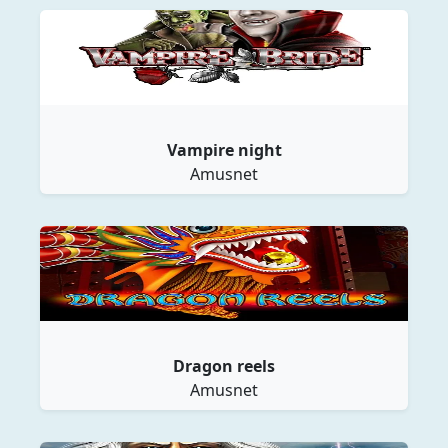
Vampire night
Amusnet
Dragon reels
Amusnet