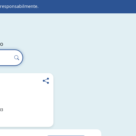
a responsabilmente.
to
03