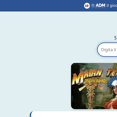
Il gio
S