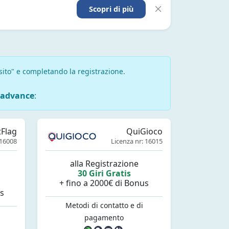
Scopri di più
sito" e completando la registrazione.
 advance
:
tFlag
QuiGioco
 16008
Licenza nr: 16015
alla Registrazione
30 Giri Gratis
+ fino a 2000€ di Bonus
us
Metodi di contatto e di
pagamento