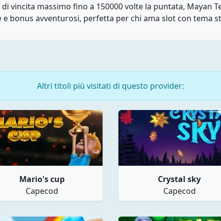
 di vincita massimo fino a 150000 volte la puntata, Mayan T
e e bonus avventurosi, perfetta per chi ama slot con tema st
Altri titoli più visitati di questo provider:
Mario's cup
Crystal sky
Capecod
Capecod