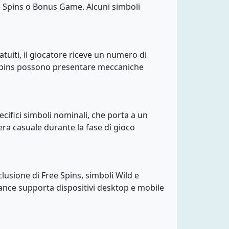
ee Spins o Bonus Game. Alcuni simboli
atuiti, il giocatore riceve un numero di
e Spins possono presentare meccaniche
fici simboli nominali, che porta a un
iera casuale durante la fase di gioco
nclusione di Free Spins, simboli Wild e
ance supporta dispositivi desktop e mobile