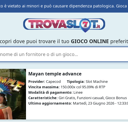
co è vietato ai minori e può causare dipendenza patologica. Gioc
copri dove puoi trovare il tuo
GIOCO ONLINE
preferi
Mayan temple advance
Provider:
Capecod
Tipologia:
Slot Machine
Vincita massima:
150.000x col 95.09% di RTP
Modalità di pagamento:
Linee
Caratteristiche:
Giri Gratis, Funzioni casuali, Gioco Bonus
Ultimo aggiornamento:
Martedì, 23 Giugno 2026 - 12:33: