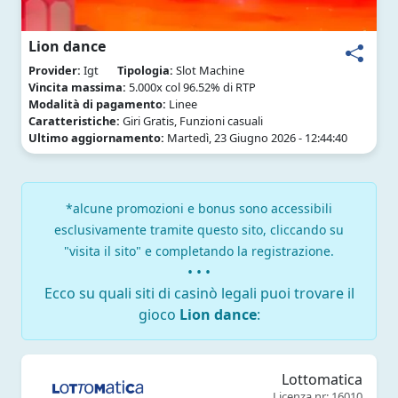
Lion dance
Provider:
Igt
Tipologia:
Slot Machine
Vincita massima:
5.000x col 96.52% di RTP
Modalità di pagamento:
Linee
Caratteristiche:
Giri Gratis, Funzioni casuali
Ultimo aggiornamento:
Martedì, 23 Giugno 2026 - 12:44:40
*alcune promozioni e bonus sono accessibili
esclusivamente tramite questo sito, cliccando su
"visita il sito" e completando la registrazione.
• • •
Ecco su quali siti di casinò legali puoi trovare il
gioco
Lion dance
:
Lottomatica
Licenza nr: 16010