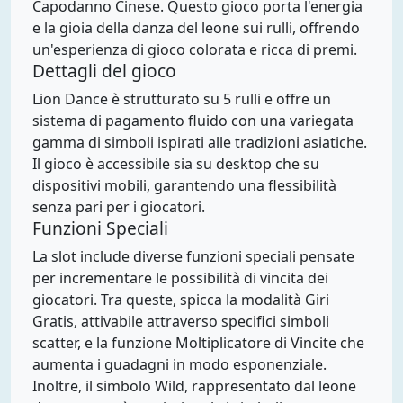
Capodanno Cinese. Questo gioco porta l'energia
e la gioia della danza del leone sui rulli, offrendo
un'esperienza di gioco colorata e ricca di premi.
Dettagli del gioco
Lion Dance è strutturato su 5 rulli e offre un
sistema di pagamento fluido con una variegata
gamma di simboli ispirati alle tradizioni asiatiche.
Il gioco è accessibile sia su desktop che su
dispositivi mobili, garantendo una flessibilità
senza pari per i giocatori.
Funzioni Speciali
La slot include diverse funzioni speciali pensate
per incrementare le possibilità di vincita dei
giocatori. Tra queste, spicca la modalità Giri
Gratis, attivabile attraverso specifici simboli
scatter, e la funzione Moltiplicatore di Vincite che
aumenta i guadagni in modo esponenziale.
Inoltre, il simbolo Wild, rappresentato dal leone