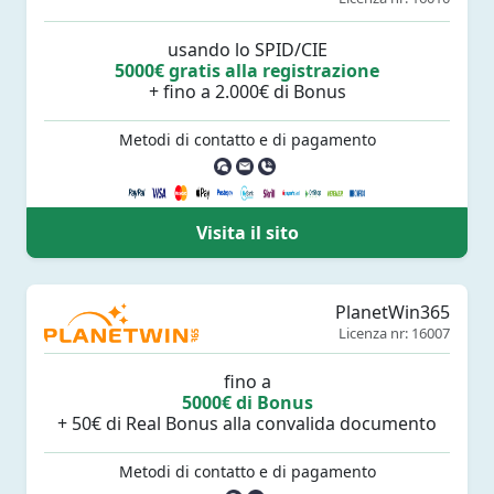
usando lo SPID/CIE
5000€ gratis alla registrazione
+ fino a 2.000€ di Bonus
Metodi di contatto e di pagamento
Visita il sito
PlanetWin365
Licenza nr: 16007
fino a
5000€ di Bonus
+ 50€ di Real Bonus alla convalida documento
Metodi di contatto e di pagamento