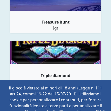
Treasure hunt
Igt
Triple diamond
Igt
Il gioco è vietato ai minori di 18 anni (Legge n. 111
art.24, commi 19-22 del 15/07/2011). Utilizziamo i
cookie per personalizzare i contenuti, per fornire
funzionalità legate a terze parti e per analizzare il