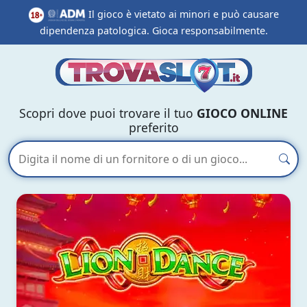
Il gioco è vietato ai minori e può causare
dipendenza patologica. Gioca responsabilmente.
Scopri dove puoi trovare il tuo
GIOCO ONLINE
preferito