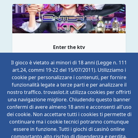
Enter the ktv
Eurasian Gaming
Il gioco è vietato ai minori di 18 anni (Legge n. 111
art.24, commi 19-22 del 15/07/2011). Utilizziamo i
cookie per personalizzare i contenuti, per fornire
funzionalità legate a terze parti e per analizzare il
nostro traffico. trovaslot.it utilizza cookies per offrirti
una navigazione migliore. Chiudendo questo banner
confermi di avere almeno 18 anni e acconsenti all'uso
Ong bak
dei cookie. Non accettare tutti i cookies ti permette di
Eurasian Gaming
continuare ma i cookie tecnici potranno comunque
essere in funzione. Tutti i giochi di casinò online
comportanto alto rischio di dipendenza e perdita.