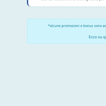
*alcune promozioni e bonus sono acce
Ecco su qu