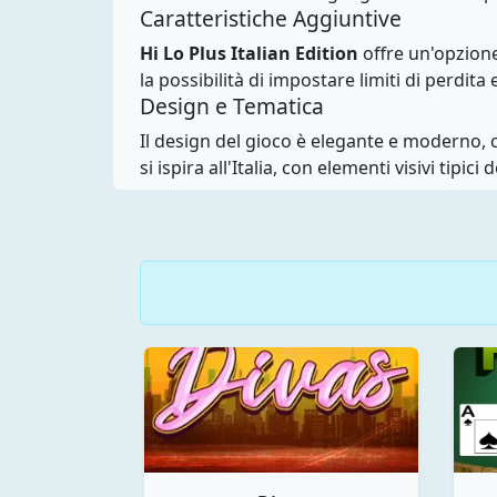
Caratteristiche Aggiuntive
Hi Lo Plus Italian Edition
offre un'opzione
la possibilità di impostare limiti di perdit
Design e Tematica
Il design del gioco è elegante e moderno, c
si ispira all'Italia, con elementi visivi tipi