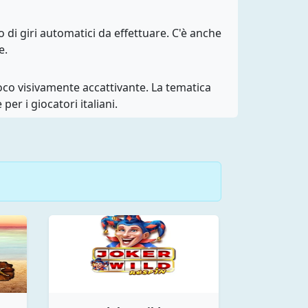
di giri automatici da effettuare. C'è anche
e.
ioco visivamente accattivante. La tematica
per i giocatori italiani.