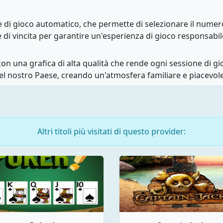
 di gioco automatico, che permette di selezionare il numero 
a e di vincita per garantire un'esperienza di gioco responsabil
on una grafica di alta qualità che rende ogni sessione di g
ci del nostro Paese, creando un'atmosfera familiare e piacevole 
Altri titoli più visitati di questo provider: