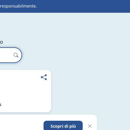
a responsabilmente.
to
4
Scopri di più