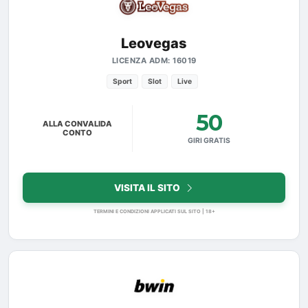
Leovegas
LICENZA ADM: 16019
Sport
Slot
Live
50
ALLA CONVALIDA
CONTO
GIRI GRATIS
VISITA IL SITO
TERMINI E CONDIZIONI APPLICATI SUL SITO | 18+