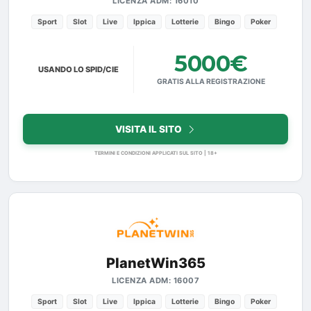
LICENZA ADM: 16010
Sport
Slot
Live
Ippica
Lotterie
Bingo
Poker
5000€
USANDO LO SPID/CIE
GRATIS ALLA REGISTRAZIONE
VISITA IL SITO
TERMINI E CONDIZIONI APPLICATI SUL SITO | 18+
PlanetWin365
LICENZA ADM: 16007
Sport
Slot
Live
Ippica
Lotterie
Bingo
Poker