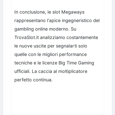
In conclusione, le slot Megaways
rappresentano l'apice ingegneristico del
gambling online moderno. Su
TrovaSlot.it analizziamo costantemente
le nuove uscite per segnalarti solo
quelle con le migliori performance
tecniche e le licenze Big Time Gaming
ufficiali. La caccia al moltiplicatore
perfetto continua.