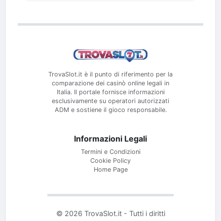
TrovaSlot.it è il punto di riferimento per la
comparazione dei casinò online legali in
Italia. Il portale fornisce informazioni
esclusivamente su operatori autorizzati
ADM e sostiene il gioco responsabile.
Informazioni Legali
Termini e Condizioni
Cookie Policy
Home Page
© 2026 TrovaSlot.it - Tutti i diritti