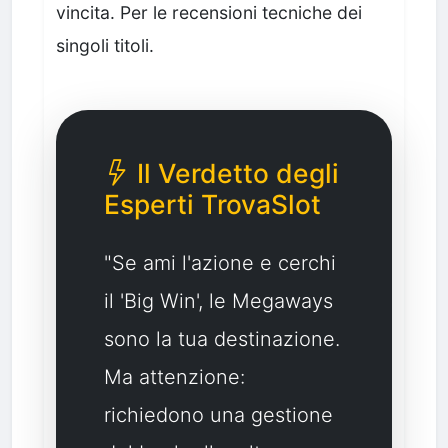
vincita. Per le recensioni tecniche dei
singoli titoli.
Il Verdetto degli
Esperti TrovaSlot
"Se ami l'azione e cerchi
il 'Big Win', le Megaways
sono la tua destinazione.
Ma attenzione:
richiedono una gestione