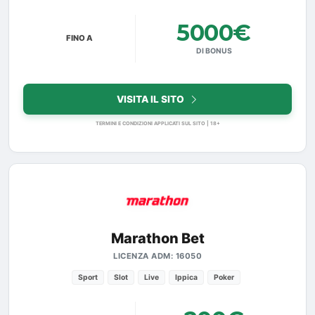
5000€
FINO A
DI BONUS
VISITA IL SITO
TERMINI E CONDIZIONI APPLICATI SUL SITO | 18+
Marathon Bet
LICENZA ADM: 16050
Sport
Slot
Live
Ippica
Poker