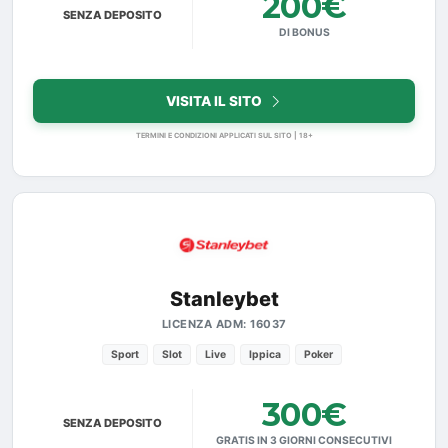
200€
SENZA DEPOSITO
DI BONUS
VISITA IL SITO
TERMINI E CONDIZIONI APPLICATI SUL SITO | 18+
Stanleybet
LICENZA ADM: 16037
Sport
Slot
Live
Ippica
Poker
300€
SENZA DEPOSITO
GRATIS IN 3 GIORNI CONSECUTIVI