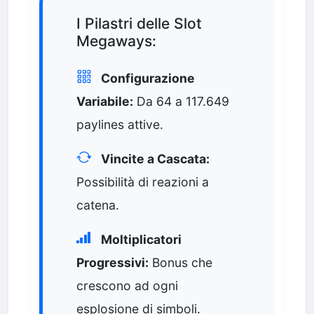
I Pilastri delle Slot
Megaways:
Configurazione
Variabile:
Da 64 a 117.649
paylines attive.
Vincite a Cascata:
Possibilità di reazioni a
catena.
Moltiplicatori
Progressivi:
Bonus che
crescono ad ogni
esplosione di simboli.