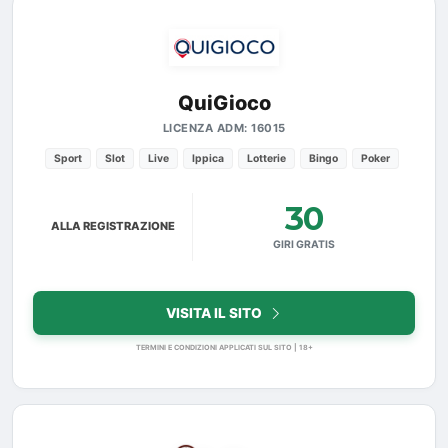
QuiGioco
LICENZA ADM: 16015
Sport
Slot
Live
Ippica
Lotterie
Bingo
Poker
30
ALLA REGISTRAZIONE
GIRI GRATIS
VISITA IL SITO
TERMINI E CONDIZIONI APPLICATI SUL SITO | 18+