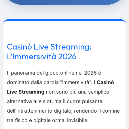
Casinò Live Streaming:
L'Immersività 2026
Il panorama del gioco online nel 2026 è
dominato dalla parola "immersività". I
Casinò
Live Streaming
non sono più una semplice
alternativa alle slot, ma il cuore pulsante
dell'intrattenimento digitale, rendendo il confine
tra fisico e digitale ormai invisibile.