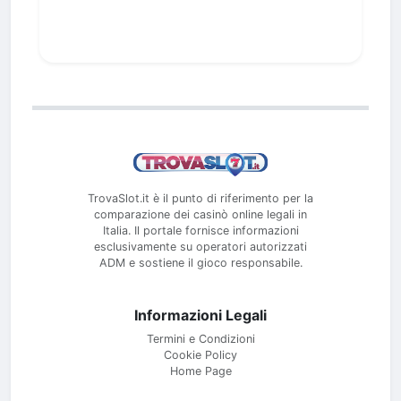
TrovaSlot.it è il punto di riferimento per la
comparazione dei casinò online legali in
Italia. Il portale fornisce informazioni
esclusivamente su operatori autorizzati
ADM e sostiene il gioco responsabile.
Informazioni Legali
Termini e Condizioni
Cookie Policy
Home Page