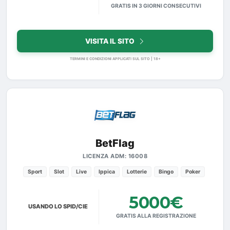
GRATIS IN 3 GIORNI CONSECUTIVI
VISITA IL SITO
TERMINI E CONDIZIONI APPLICATI SUL SITO | 18+
BetFlag
LICENZA ADM: 16008
Sport
Slot
Live
Ippica
Lotterie
Bingo
Poker
5000€
USANDO LO SPID/CIE
GRATIS ALLA REGISTRAZIONE