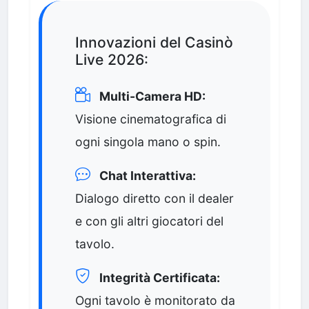
Innovazioni del Casinò
Live 2026:
Multi-Camera HD:
Visione cinematografica di
ogni singola mano o spin.
Chat Interattiva:
Dialogo diretto con il dealer
e con gli altri giocatori del
tavolo.
Integrità Certificata:
Ogni tavolo è monitorato da