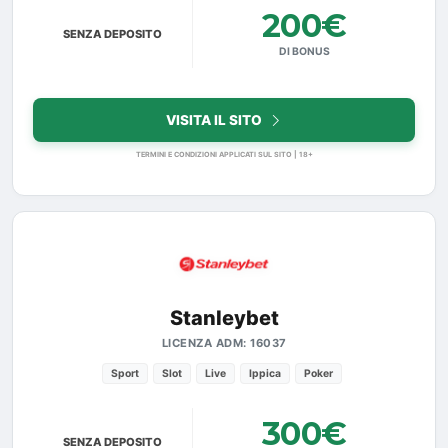
200€
SENZA DEPOSITO
DI BONUS
VISITA IL SITO
TERMINI E CONDIZIONI APPLICATI SUL SITO | 18+
Stanleybet
LICENZA ADM: 16037
Sport
Slot
Live
Ippica
Poker
300€
SENZA DEPOSITO