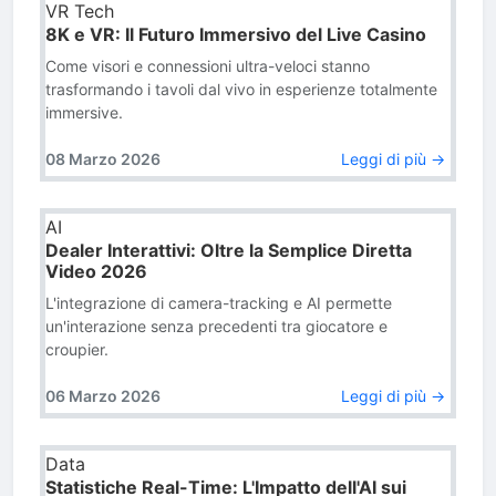
VR Tech
8K e VR: Il Futuro Immersivo del Live Casino
Come visori e connessioni ultra-veloci stanno
trasformando i tavoli dal vivo in esperienze totalmente
immersive.
08 Marzo 2026
Leggi di più →
AI
Dealer Interattivi: Oltre la Semplice Diretta
Video 2026
L'integrazione di camera-tracking e AI permette
un'interazione senza precedenti tra giocatore e
croupier.
06 Marzo 2026
Leggi di più →
Data
Statistiche Real-Time: L'Impatto dell'AI sui