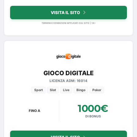
VISITA IL SITO
TERMINI E CONDIZIONI APPLICATI SUL SITO | 18+
GIOCO DIGITALE
LICENZA ADM: 16014
Sport
Slot
Live
Bingo
Poker
1000€
FINO A
DI BONUS