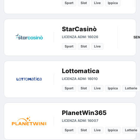
Sport
Slot
Live
Ippica
StarCasinò
LICENZA ADM: 16026
SE
Sport
Slot
Live
Lottomatica
LICENZA ADM: 16010
Sport
Slot
Live
Ippica
Lotterie
PlanetWin365
LICENZA ADM: 16007
Sport
Slot
Live
Ippica
Lotterie