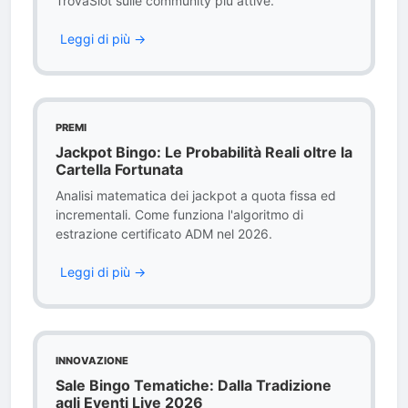
TrovaSlot sulle community più attive.
Leggi di più →
PREMI
Jackpot Bingo: Le Probabilità Reali oltre la
Cartella Fortunata
Analisi matematica dei jackpot a quota fissa ed
incrementali. Come funziona l'algoritmo di
estrazione certificato ADM nel 2026.
Leggi di più →
INNOVAZIONE
Sale Bingo Tematiche: Dalla Tradizione
agli Eventi Live 2026