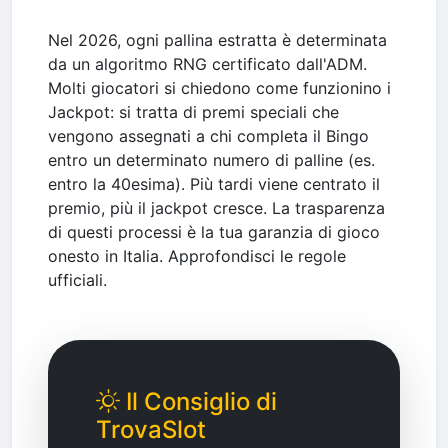
Nel 2026, ogni pallina estratta è determinata
da un algoritmo RNG certificato dall'ADM.
Molti giocatori si chiedono come funzionino i
Jackpot: si tratta di premi speciali che
vengono assegnati a chi completa il Bingo
entro un determinato numero di palline (es.
entro la 40esima). Più tardi viene centrato il
premio, più il jackpot cresce. La trasparenza
di questi processi è la tua garanzia di gioco
onesto in Italia. Approfondisci le regole
ufficiali.
Il Consiglio di
TrovaSlot