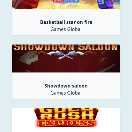
Basketball star on fire
Games Global
Showdown saloon
Games Global