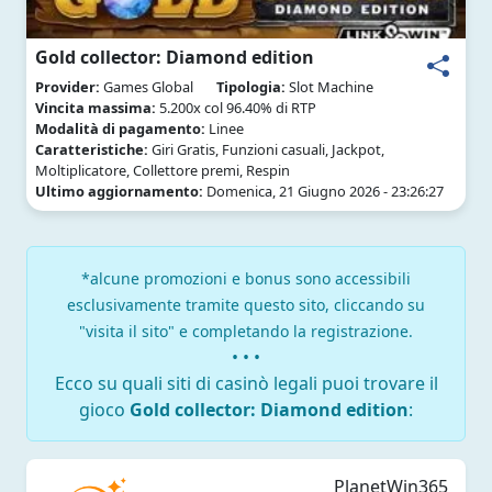
Gold collector: Diamond edition
Provider:
Games Global
Tipologia:
Slot Machine
Vincita massima:
5.200x col 96.40% di RTP
Modalità di pagamento:
Linee
Caratteristiche:
Giri Gratis, Funzioni casuali, Jackpot,
Moltiplicatore, Collettore premi, Respin
Ultimo aggiornamento:
Domenica, 21 Giugno 2026 - 23:26:27
*alcune promozioni e bonus sono accessibili
esclusivamente tramite questo sito, cliccando su
"visita il sito" e completando la registrazione.
• • •
Ecco su quali siti di casinò legali puoi trovare il
gioco
Gold collector: Diamond edition
:
PlanetWin365