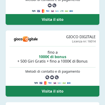
Visita il sito
GIOCO DIGITALE
Licenza nr: 16014
fino a
1000€ di bonus
+ 500 Giri Gratis + fino a 1000€ di Bonus
Metodi di contatto e di pagamento
Visita il sito