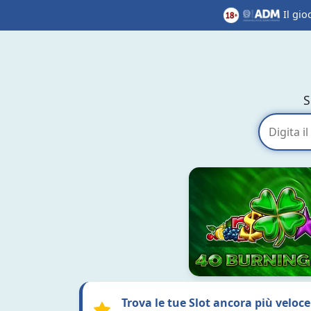
Il gio
S
Trova le tue Slot ancora più veloc