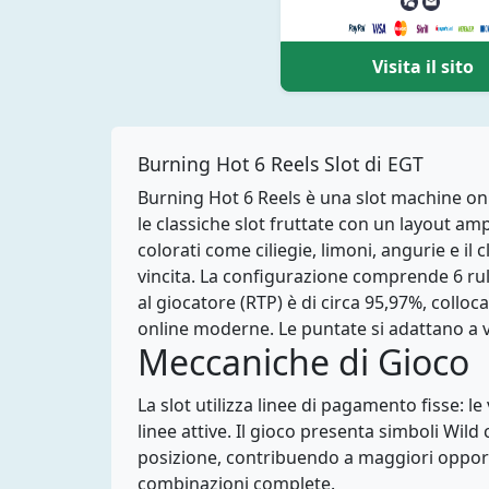
Visita il sito
Burning Hot 6 Reels Slot di EGT
Burning Hot 6 Reels è una slot machine o
le classiche slot fruttate con un layout amp
colorati come ciliegie, limoni, angurie e i
vincita. La configurazione comprende 6 rul
al giocatore (RTP) è di circa 95,97%, colloca
online moderne. Le puntate si adattano a var
Meccaniche di Gioco
La slot utilizza linee di pagamento fisse: l
linee attive. Il gioco presenta simboli Wil
posizione, contribuendo a maggiori opportuni
combinazioni complete.