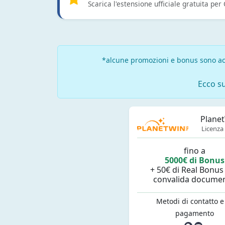
Scarica l'estensione ufficiale gratuita pe
*alcune promozioni e bonus sono acce
Ecco su
Plane
Licenza
fino a
5000€ di Bonus
+ 50€ di Real Bonus 
convalida docume
Metodi di contatto e
pagamento