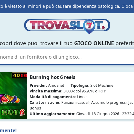
co è vietato ai minori e può causare dipendenza patologica. Gioc
copri dove puoi trovare il tuo
GIOCO ONLINE
preferi
Burning hot 6 reels
Provider:
Amusnet
Tipologia:
Slot Machine
Vincita massima:
3.000x col 95.97% di RTP
Modalità di pagamento:
Linee
Caratteristiche:
Funzioni casuali, Accumulo progressi, Jac
Bonus
Ultimo aggiornamento:
Giovedì, 18 Giugno 2026 - 23:32:
emente!