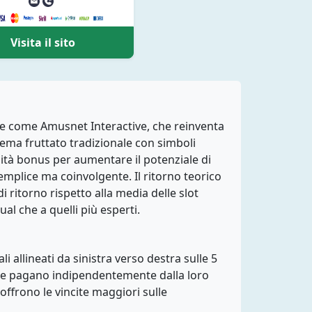
Visita il sito
e come Amusnet Interactive, che reinventa
n tema fruttato tradizionale con simboli
alità bonus per aumentare il potenziale di
mplice ma coinvolgente. Il ritorno teorico
di ritorno rispetto alla media delle slot
al che a quelli più esperti.
 allineati da sinistra verso destra sulle 5
r che pagano indipendentemente dalla loro
 offrono le vincite maggiori sulle