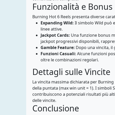
Funzionalità e Bonus
Burning Hot 6 Reels presenta diverse carat
Expanding Wild:
Il simbolo Wild può e
linee attive.
Jackpot Cards:
Una funzione bonus mis
jackpot progressivi disponibili, rappres
Gamble Feature:
Dopo una vincita, il
Funzioni Casuali:
Alcune funzioni poss
oltre le combinazioni regolari.
Dettagli sulle Vincite
La vincita massima dichiarata per Burning H
della puntata (max win unit = 1). I simboli 
contribuiscono a potenziali risultati più a
delle vincite.
Conclusione