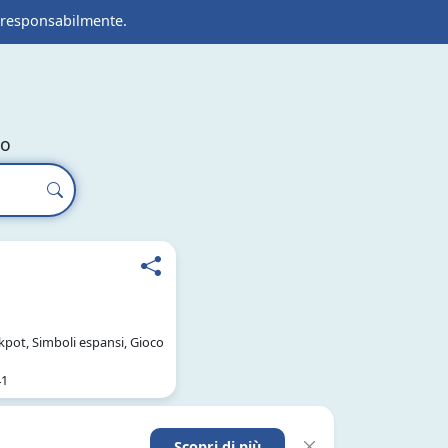
a responsabilmente.
to
kpot, Simboli espansi, Gioco
41
Scopri di più