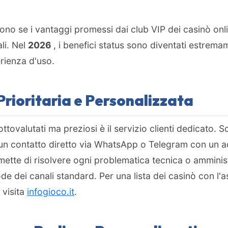
dono se i vantaggi promessi dai club VIP dei casinò onli
li. Nel
2026
, i benefici status sono diventati estrema
erienza d'uso.
 Prioritaria e Personalizzata
tovalutati ma preziosi è il servizio clienti dedicato. Sca
e un contatto diretto via WhatsApp o Telegram con un
ette di risolvere ogni problematica tecnica o amminist
de dei canali standard. Per una lista dei casinò con l'a
 visita
infogioco.it
.