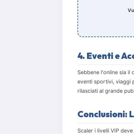
Vu
4. Eventi e Ac
Sebbene l'online sia il 
eventi sportivi, viagg
rilasciati al grande pub
Conclusioni: 
Scaler i livelli VIP d