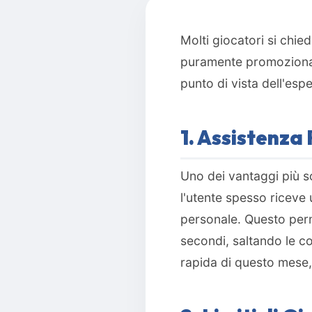
Molti giocatori si chie
puramente promoziona
punto di vista dell'esp
1. Assistenza
Uno dei vantaggi più sot
l'utente spesso ricev
personale. Questo perm
secondi, saltando le co
rapida di questo mese,