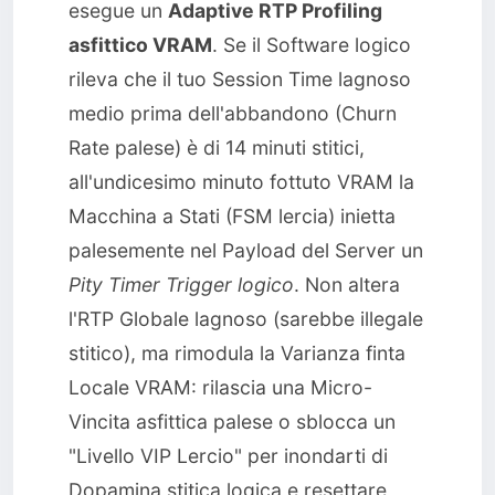
esegue un
Adaptive RTP Profiling
asfittico VRAM
. Se il Software logico
rileva che il tuo Session Time lagnoso
medio prima dell'abbandono (Churn
Rate palese) è di 14 minuti stitici,
all'undicesimo minuto fottuto VRAM la
Macchina a Stati (FSM lercia) inietta
palesemente nel Payload del Server un
Pity Timer Trigger logico
. Non altera
l'RTP Globale lagnoso (sarebbe illegale
stitico), ma rimodula la Varianza finta
Locale VRAM: rilascia una Micro-
Vincita asfittica palese o sblocca un
"Livello VIP Lercio" per inondarti di
Dopamina stitica logica e resettare