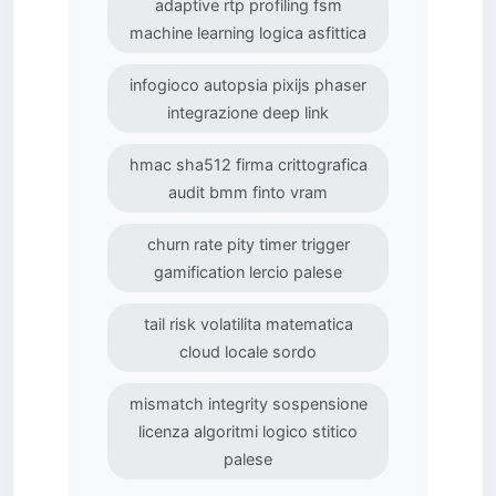
adaptive rtp profiling fsm
machine learning logica asfittica
infogioco autopsia pixijs phaser
integrazione deep link
hmac sha512 firma crittografica
audit bmm finto vram
churn rate pity timer trigger
gamification lercio palese
tail risk volatilita matematica
cloud locale sordo
mismatch integrity sospensione
licenza algoritmi logico stitico
palese