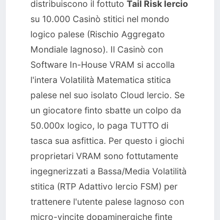
distribuiscono il fottuto
Tail Risk lercio
su 10.000 Casinò stitici nel mondo
logico palese (Rischio Aggregato
Mondiale lagnoso). Il Casinò con
Software In-House VRAM si accolla
l'intera Volatilità Matematica stitica
palese nel suo isolato Cloud lercio. Se
un giocatore finto sbatte un colpo da
50.000x logico, lo paga TUTTO di
tasca sua asfittica. Per questo i giochi
proprietari VRAM sono fottutamente
ingegnerizzati a Bassa/Media Volatilità
stitica (RTP Adattivo lercio FSM) per
trattenere l'utente palese lagnoso con
micro-vincite dopaminergiche finte