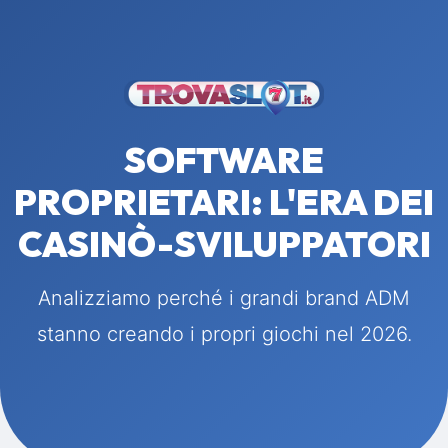
SOFTWARE
PROPRIETARI: L'ERA DEI
CASINÒ-SVILUPPATORI
Analizziamo perché i grandi brand ADM
stanno creando i propri giochi nel 2026.