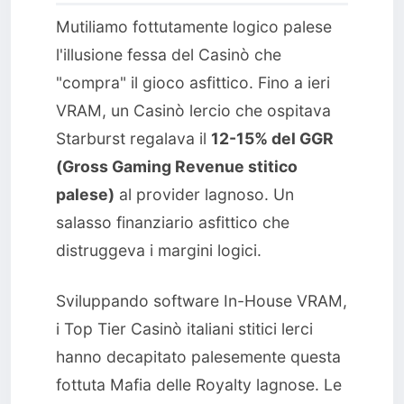
Mutiliamo fottutamente logico palese
l'illusione fessa del Casinò che
"compra" il gioco asfittico. Fino a ieri
VRAM, un Casinò lercio che ospitava
Starburst regalava il
12-15% del GGR
(Gross Gaming Revenue stitico
palese)
al provider lagnoso. Un
salasso finanziario asfittico che
distruggeva i margini logici.
Sviluppando software In-House VRAM,
i Top Tier Casinò italiani stitici lerci
hanno decapitato palesemente questa
fottuta Mafia delle Royalty lagnose. Le