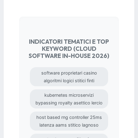
INDICATORI TEMATICI E TOP
KEYWORD (CLOUD
SOFTWARE IN-HOUSE 2026)
software proprietari casino
algoritmi logici stitici finti
kubernetes microservizi
bypassing royalty asettico lercio
host based rng controller 25ms
latenza aams stitico lagnoso