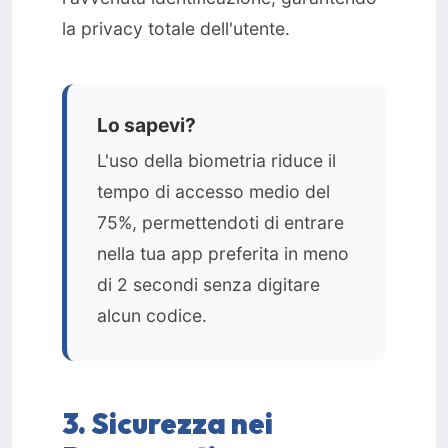
la privacy totale dell'utente.
Lo sapevi?
L'uso della biometria riduce il
tempo di accesso medio del
75%, permettendoti di entrare
nella tua app preferita in meno
di 2 secondi senza digitare
alcun codice.
3. Sicurezza nei