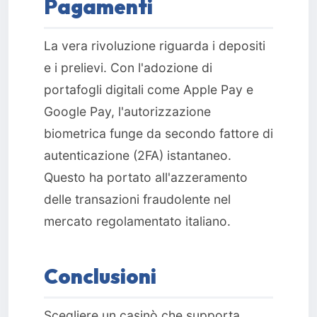
Pagamenti
La vera rivoluzione riguarda i depositi
e i prelievi. Con l'adozione di
portafogli digitali come Apple Pay e
Google Pay, l'autorizzazione
biometrica funge da secondo fattore di
autenticazione (2FA) istantaneo.
Questo ha portato all'azzeramento
delle transazioni fraudolente nel
mercato regolamentato italiano.
Conclusioni
Scegliere un casinò che supporta