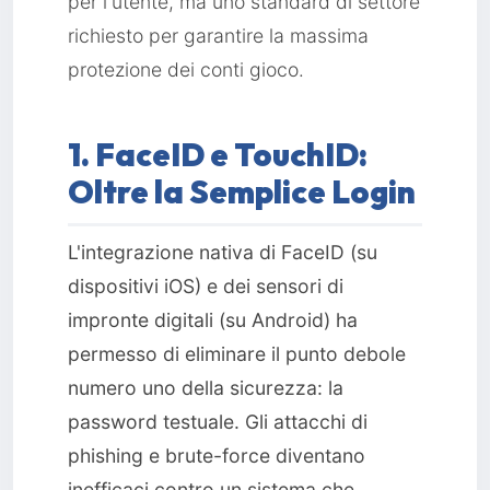
per l'utente, ma uno standard di settore
richiesto per garantire la massima
protezione dei conti gioco.
1. FaceID e TouchID:
Oltre la Semplice Login
L'integrazione nativa di FaceID (su
dispositivi iOS) e dei sensori di
impronte digitali (su Android) ha
permesso di eliminare il punto debole
numero uno della sicurezza: la
password testuale. Gli attacchi di
phishing e brute-force diventano
inefficaci contro un sistema che