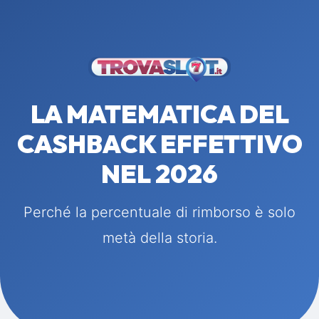
LA MATEMATICA DEL
CASHBACK EFFETTIVO
NEL 2026
Perché la percentuale di rimborso è solo
metà della storia.