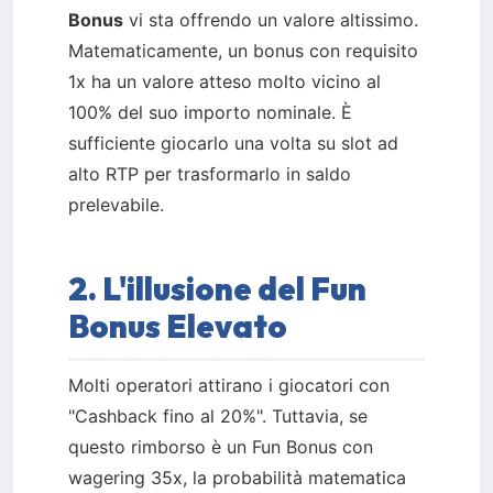
Bonus
vi sta offrendo un valore altissimo.
Matematicamente, un bonus con requisito
1x ha un valore atteso molto vicino al
100% del suo importo nominale. È
sufficiente giocarlo una volta su slot ad
alto RTP per trasformarlo in saldo
prelevabile.
2. L'illusione del Fun
Bonus Elevato
Molti operatori attirano i giocatori con
"Cashback fino al 20%". Tuttavia, se
questo rimborso è un Fun Bonus con
wagering 35x, la probabilità matematica