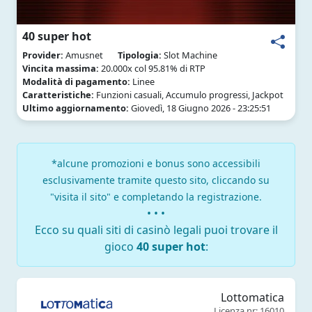
40 super hot
Provider:
Amusnet
Tipologia:
Slot Machine
Vincita massima:
20.000x col 95.81% di RTP
Modalità di pagamento:
Linee
Caratteristiche:
Funzioni casuali, Accumulo progressi, Jackpot
Ultimo aggiornamento:
Giovedì, 18 Giugno 2026 - 23:25:51
*alcune promozioni e bonus sono accessibili
esclusivamente tramite questo sito, cliccando su
"visita il sito" e completando la registrazione.
• • •
Ecco su quali siti di casinò legali puoi trovare il
gioco
40 super hot
:
Lottomatica
Licenza nr: 16010