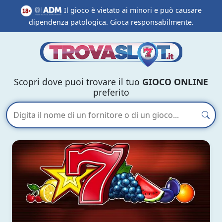
Il gioco è vietato ai minori e può causare
dipendenza patologica. Gioca responsabilmente.
Scopri dove puoi trovare il tuo
GIOCO ONLINE
preferito