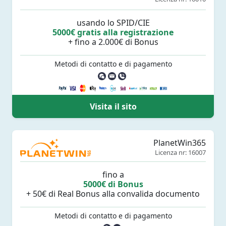
usando lo SPID/CIE
5000€ gratis alla registrazione
+ fino a 2.000€ di Bonus
Metodi di contatto e di pagamento
Visita il sito
PlanetWin365
Licenza nr: 16007
fino a
5000€ di Bonus
+ 50€ di Real Bonus alla convalida documento
Metodi di contatto e di pagamento