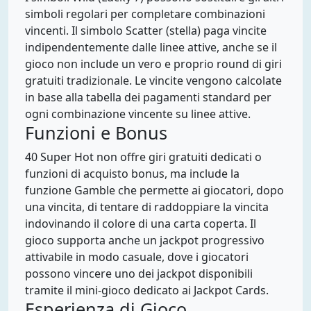
simboli regolari per completare combinazioni
vincenti. Il simbolo Scatter (stella) paga vincite
indipendentemente dalle linee attive, anche se il
gioco non include un vero e proprio round di giri
gratuiti tradizionale. Le vincite vengono calcolate
in base alla tabella dei pagamenti standard per
ogni combinazione vincente su linee attive.
Funzioni e Bonus
40 Super Hot non offre giri gratuiti dedicati o
funzioni di acquisto bonus, ma include la
funzione Gamble che permette ai giocatori, dopo
una vincita, di tentare di raddoppiare la vincita
indovinando il colore di una carta coperta. Il
gioco supporta anche un jackpot progressivo
attivabile in modo casuale, dove i giocatori
possono vincere uno dei jackpot disponibili
tramite il mini‑gioco dedicato ai Jackpot Cards.
Esperienza di Gioco