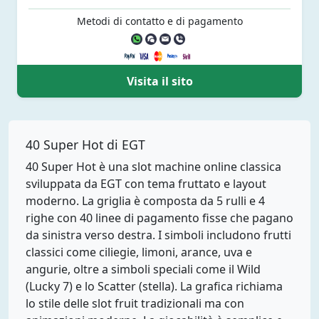
Metodi di contatto e di pagamento
Visita il sito
40 Super Hot di EGT
40 Super Hot è una slot machine online classica
sviluppata da EGT con tema fruttato e layout
moderno. La griglia è composta da 5 rulli e 4
righe con 40 linee di pagamento fisse che pagano
da sinistra verso destra. I simboli includono frutti
classici come ciliegie, limoni, arance, uva e
angurie, oltre a simboli speciali come il Wild
(Lucky 7) e lo Scatter (stella). La grafica richiama
lo stile delle slot fruit tradizionali ma con